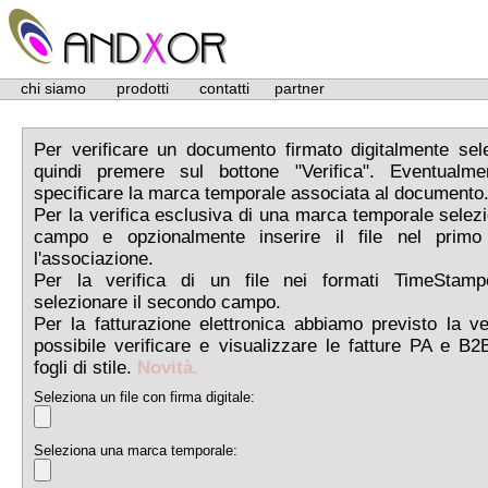
chi siamo
prodotti
contatti
partner
Per verificare un documento firmato digitalmente sele
quindi premere sul bottone "Verifica". Eventualme
specificare la marca temporale associata al documento
Per la verifica esclusiva di una marca temporale selez
campo e opzionalmente inserire il file nel primo 
l'associazione.
Per la verifica di un file nei formati TimeSta
selezionare il secondo campo.
Per la fatturazione elettronica abbiamo previsto la v
possibile verificare e visualizzare le fatture PA e B2B
fogli di stile.
Novità.
Seleziona un file con firma digitale:
Seleziona una marca temporale: